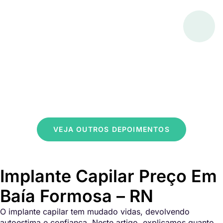
VEJA OUTROS DEPOIMENTOS
Implante Capilar Preço Em
Baía Formosa – RN
O implante capilar tem mudado vidas, devolvendo
autoestima e confiança. Neste artigo, explicamos quanto