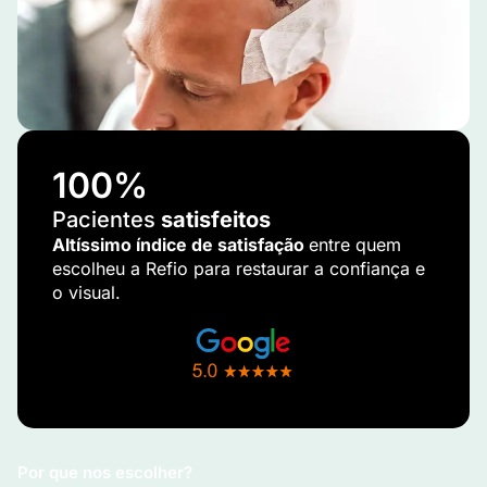
100
%
Pacientes
satisfeitos
Altíssimo índice de satisfação
entre quem
escolheu a Refio para restaurar a confiança e
o visual.
Por que nos escolher?