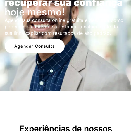
recuperar sua confiança
hoje mesmo!
Agende sua consulta online gratuita e descubra como
podemos ajudar você a restaurar a naturalidade da
sua linha capilar com resultados de alto padrão.
Agendar Consulta
Depoimentos
Experiências de nossos