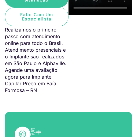
Falar Com Um
Especialista
Realizamos o primeiro
passo com atendimento
online para todo o Brasil.
Atendimento presenciais e
o Implante são realizados
em São Paulo e Alphaville.
Agende uma avaliação
agora para Implante
Capilar Preço em Baía
Formosa – RN
5
+