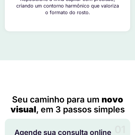
criando um contorno harmônico que valoriza
o formato do rosto.
Implante Capilar Preço em Baía Formosa – RN
Seu caminho para um
novo
visual
, em 3 passos simples
01
Agende sua consulta online