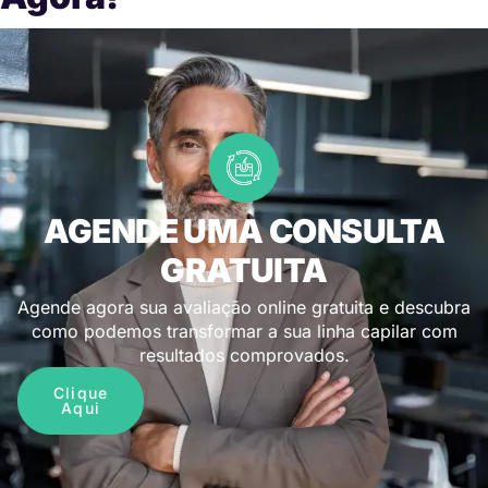
AGENDE UMA CONSULTA
GRATUITA
Agende agora sua avaliação online gratuita e descubra
como podemos transformar a sua linha capilar com
resultados comprovados.
Clique
Aqui