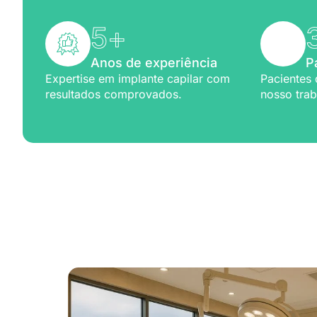
5
+
Anos de experiência
P
Expertise em implante capilar com
Pacientes 
resultados comprovados.
nosso trab
Excelênc