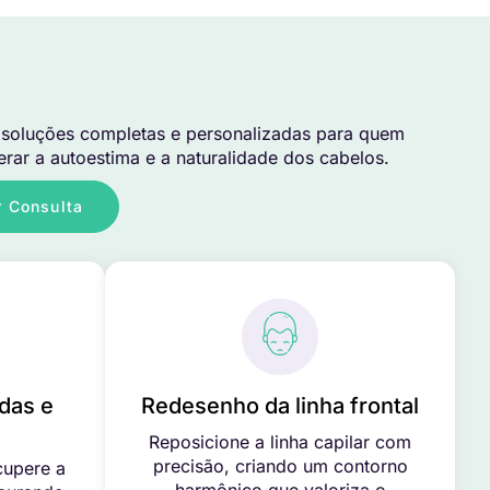
soluções completas e personalizadas para quem
rar a autoestima e a naturalidade dos cabelos.
 Consulta
das e
Redesenho da linha frontal
Reposicione a linha capilar com
precisão, criando um contorno
cupere a