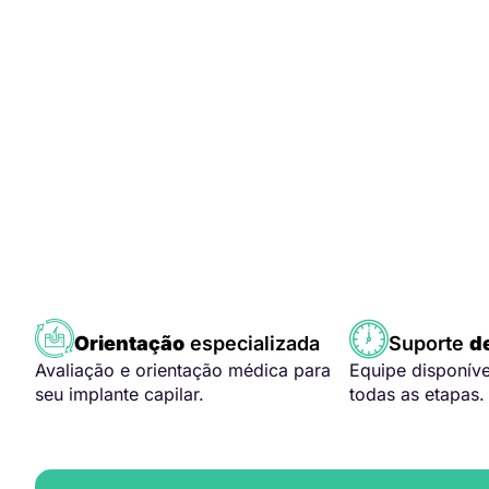
Orientação
especializada
Suporte
d
Avaliação e orientação médica para
Equipe disponív
seu implante capilar.
todas as etapas.