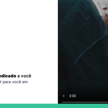
edicado
a você
el para você em