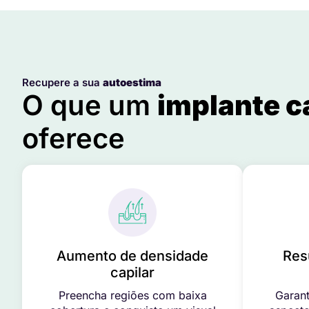
Recupere a sua
autoestima
O que um
implante c
oferece
Aumento de densidade
Res
capilar
Preencha regiões com baixa
Garant