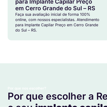
para Implante Capilar Preço
em Cerro Grande do Sul – RS
Faça sua avaliação inicial de forma 100%
online, com nossos especialistas. Atendimento
para Implante Capilar Preço em Cerro Grande
do Sul – RS.
Por que nos escolher?
Por que escolher a Re