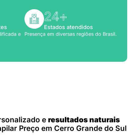
24
+
tes
Estados atendidos
ificada e
Presença em diversas regiões do Brasil.
para você
rsonalizado e
resultados naturais
pilar Preço em Cerro Grande do Sul