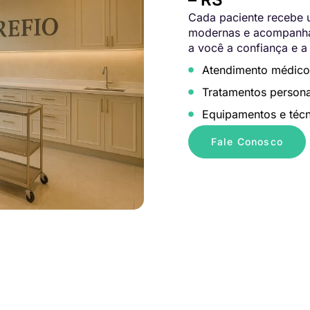
Cada paciente recebe u
modernas e acompanham
a você a confiança e a
Atendimento médico
Tratamentos persona
Equipamentos e técn
Fale Conosco