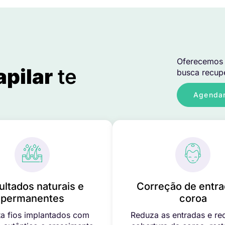
Oferecemos 
apilar
te
busca recupe
Agendar
ultados naturais e
Correção de entra
permanentes
coroa
a fios implantados com
Reduza as entradas e re