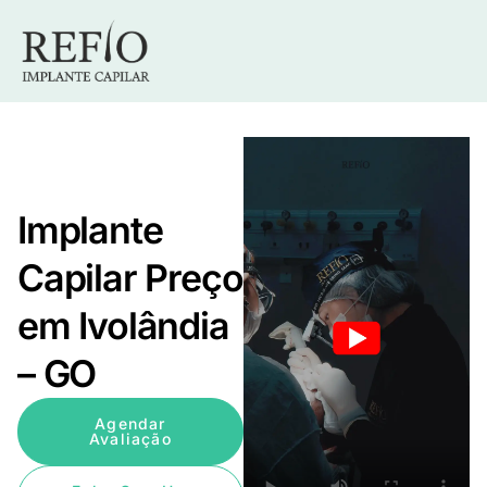
Implante
Capilar Preço
em Ivolândia
– GO
Agendar
Avaliação