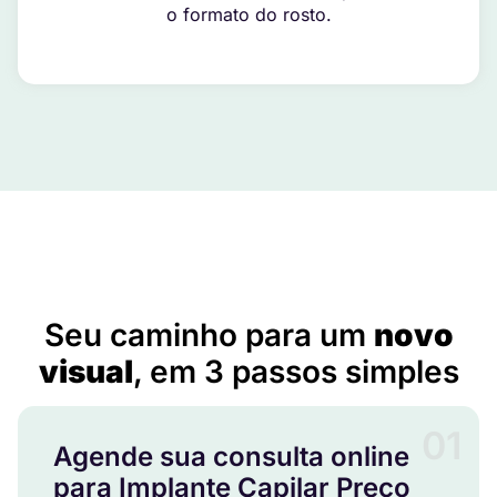
o formato do rosto.
Implante Capilar Preço em Ivolândia – GO
Seu caminho para um
novo
visual
, em 3 passos simples
01
Agende sua consulta online
para Implante Capilar Preço