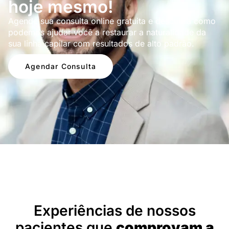
hoje mesmo!
Agende sua consulta online gratuita e descubra como
podemos ajudar você a restaurar a naturalidade da
sua linha capilar com resultados de alto padrão.
Agendar Consulta
Depoimentos
Experiências de nossos
pacientes que
comprovam a