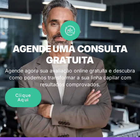
AGENDE UMA CONSULTA
GRATUITA
Agende agora sua avaliação online gratuita e descubra
como podemos transformar a sua linha capilar com
resultados comprovados.
Clique
Aqui