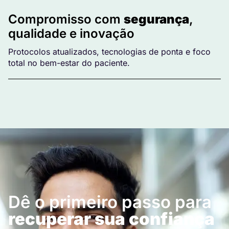
Compromisso com
segurança
,
qualidade e inovação
Protocolos atualizados, tecnologias de ponta e foco
total no bem-estar do paciente.
Dê o primeiro passo para
recuperar sua confiança