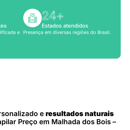
24
+
tes
Estados atendidos
ificada e
Presença em diversas regiões do Brasil.
para você
rsonalizado e
resultados naturais
pilar Preço em Malhada dos Bois –