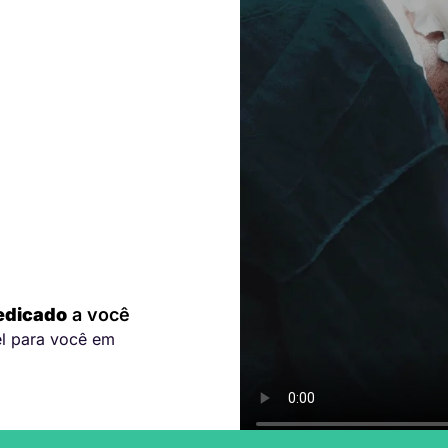
edicado
a você
el para você em