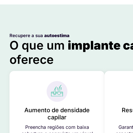
Recupere a sua
autoestima
O que um
implante c
oferece
Aumento de densidade
Res
capilar
Preencha regiões com baixa
Garant