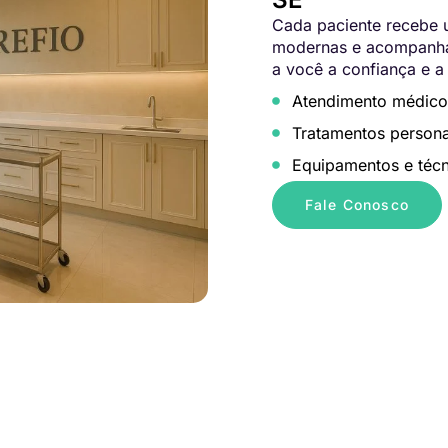
Cada paciente recebe u
modernas e acompanham
a você a confiança e a
Atendimento médico
Tratamentos persona
Equipamentos e técn
Fale Conosco