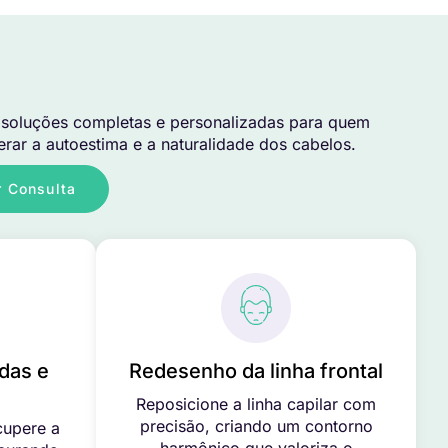
soluções completas e personalizadas para quem
rar a autoestima e a naturalidade dos cabelos.
 Consulta
das e
Redesenho da linha frontal
Reposicione a linha capilar com
precisão, criando um contorno
cupere a