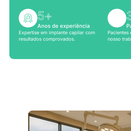
5
+
Anos de experiência
P
Expertise em implante capilar com
Pacientes 
resultados comprovados.
nosso trab
Excelênc