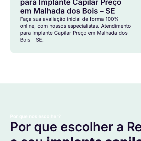
para Implante Capilar Preço
em Malhada dos Bois – SE
Faça sua avaliação inicial de forma 100%
online, com nossos especialistas. Atendimento
para Implante Capilar Preço em Malhada dos
Bois – SE.
Por que nos escolher?
Por que escolher a Re