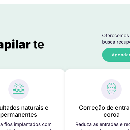
Oferecemos 
apilar
te
busca recupe
Agendar
ultados naturais e
Correção de entra
permanentes
coroa
a fios implantados com
Reduza as entradas e re