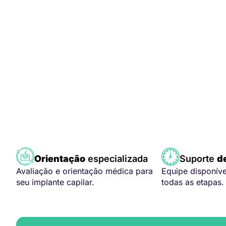
Orientação
especializada
Suporte
d
Avaliação e orientação médica para
Equipe disponív
seu implante capilar.
todas as etapas.