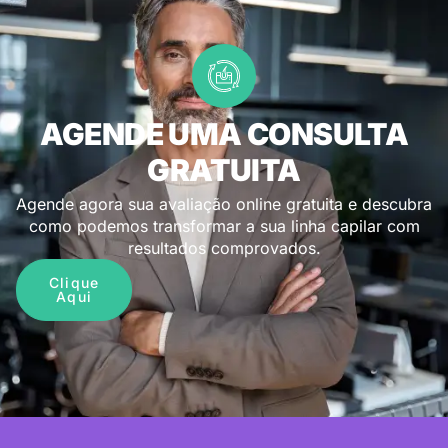
AGENDE UMA CONSULTA
GRATUITA
Agende agora sua avaliação online gratuita e descubra
como podemos transformar a sua linha capilar com
resultados comprovados.
Clique
Aqui