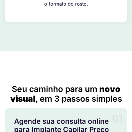
o formato do rosto.
Implante Capilar Preço em Saloá – PE
Seu caminho para um
novo
visual
, em 3 passos simples
01
Agende sua consulta online
para Implante Capilar Preço