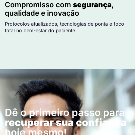
Compromisso com
segurança
,
qualidade e inovação
Protocolos atualizados, tecnologias de ponta e foco
total no bem-estar do paciente.
Dê o primeiro passo para
recuperar sua confiança
hoje mesmo!