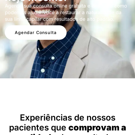
Agende sua consulta online gratuita e descubra como
podemos ajudar você a restaurar a naturalidade da
sua linha capilar com resultados de alto padrão.
Agendar Consulta
Depoimentos
Experiências de nossos
pacientes que
comprovam a