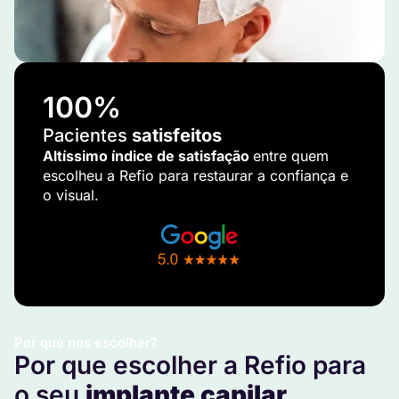
100
%
Pacientes
satisfeitos
Altíssimo índice de satisfação
entre quem
escolheu a Refio para restaurar a confiança e
o visual.
Por que nos escolher?
Por que escolher a Refio para
o seu
implante capilar
.