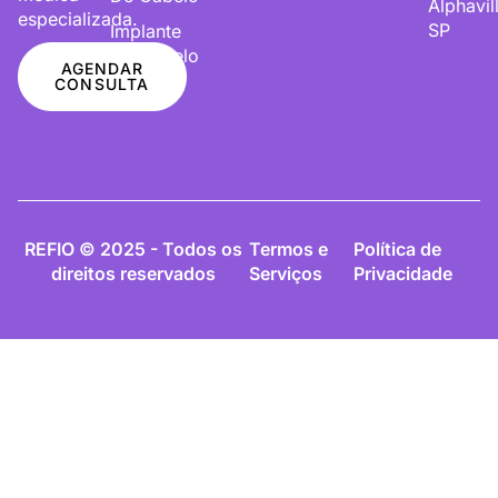
Alphavil
especializada.
SP
Implante
De Cabelo
AGENDAR
CONSULTA
REFIO © 2025 - Todos os
Termos e
Política de
direitos reservados
Serviços
Privacidade