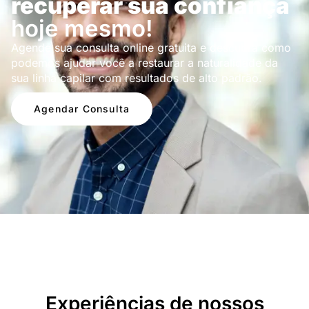
recuperar sua confiança
hoje mesmo!
Agende sua consulta online gratuita e descubra como
podemos ajudar você a restaurar a naturalidade da
sua linha capilar com resultados de alto padrão.
Agendar Consulta
Depoimentos
Experiências de nossos