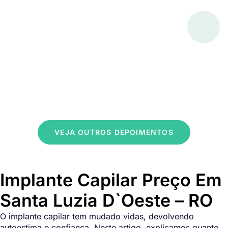
VEJA OUTROS DEPOIMENTOS
Implante Capilar Preço Em
Santa Luzia D`Oeste – RO
O implante capilar tem mudado vidas, devolvendo
autoestima e confiança. Neste artigo, explicamos quanto