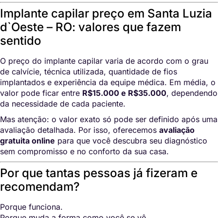
Implante capilar preço em Santa Luzia
d`Oeste – RO: valores que fazem
sentido
O preço do implante capilar varia de acordo com o grau
de calvície, técnica utilizada, quantidade de fios
implantados e experiência da equipe médica. Em média, o
valor pode ficar entre
R$15.000 e R$35.000
, dependendo
da necessidade de cada paciente.
Mas atenção: o valor exato só pode ser definido após uma
avaliação detalhada. Por isso, oferecemos
avaliação
gratuita online
para que você descubra seu diagnóstico
sem compromisso e no conforto da sua casa.
Por que tantas pessoas já fizeram e
recomendam?
Porque funciona.
Porque muda a forma como você se vê.