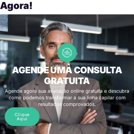
Agora!
AGENDE UMA CONSULTA
GRATUITA
Agende agora sua avaliação online gratuita e descubra
como podemos transformar a sua linha capilar com
resultados comprovados.
Clique
Aqui