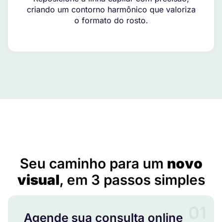
criando um contorno harmônico que valoriza
o formato do rosto.
Implante Capilar Preço em Santa Luzia d`Oeste – RO
Seu caminho para um
novo
visual
, em 3 passos simples
01
Agende sua consulta online