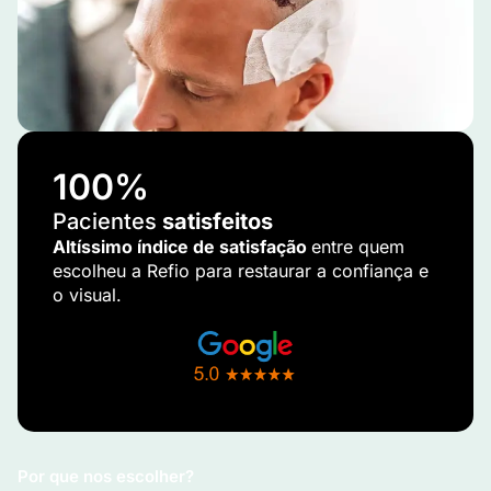
100
%
Pacientes
satisfeitos
Altíssimo índice de satisfação
entre quem
escolheu a Refio para restaurar a confiança e
o visual.
Por que nos escolher?