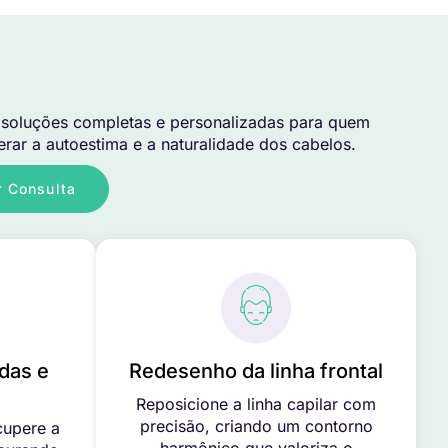
soluções completas e personalizadas para quem
rar a autoestima e a naturalidade dos cabelos.
 Consulta
das e
Redesenho da linha frontal
Reposicione a linha capilar com
precisão, criando um contorno
cupere a