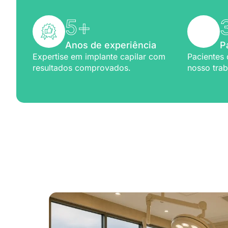
5
+
Anos de experiência
P
Expertise em implante capilar com
Pacientes 
resultados comprovados.
nosso trab
Excelênc