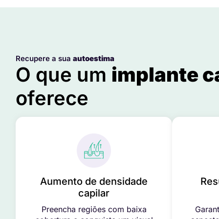
Recupere a sua
autoestima
O que um
implante c
oferece
Aumento de densidade
Res
capilar
Preencha regiões com baixa
Garant