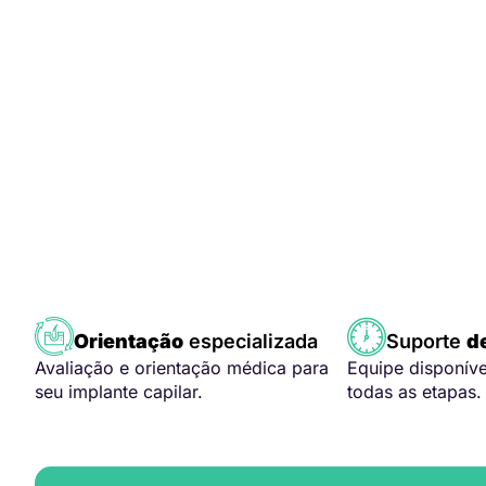
Orientação
especializada
Suporte
d
Avaliação e orientação médica para
Equipe disponív
seu implante capilar.
todas as etapas.