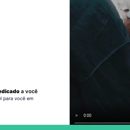
edicado
a você
el para você em