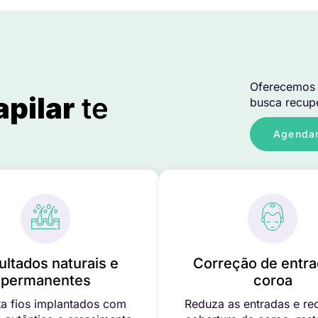
Oferecemos 
apilar
te
busca recupe
Agendar
ultados naturais e
Correção de entra
permanentes
coroa
a fios implantados com
Reduza as entradas e re