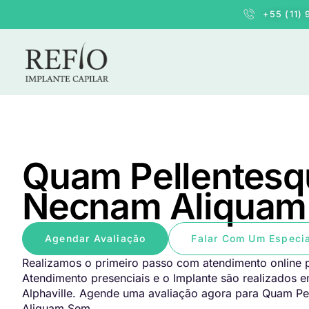
+55 (11)
Quam Pellentesq
Necnam Aliquam
Agendar Avaliação
Falar Com Um Especia
Realizamos o primeiro passo com atendimento online p
Atendimento presenciais e o Implante são realizados 
Alphaville. Agende uma avaliação agora para Quam P
Aliquam Sem