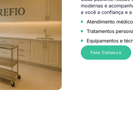
modernas e acompanham
a você a confiança e a
Atendimento médico
Tratamentos persona
Equipamentos e técn
Fale Conosco