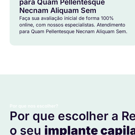
para Quam Pellentesque
Necnam Aliquam Sem
Faça sua avaliação inicial de forma 100%
online, com nossos especialistas. Atendimento
para Quam Pellentesque Necnam Aliquam Sem.
Por que nos escolher?
Por que escolher a Re
o seu
implante capil