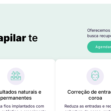
Oferecemos 
apilar
te
busca recupe
Agendar
ultados naturais e
Correção de entra
permanentes
coroa
a fios implantados com
Reduza as entradas e re