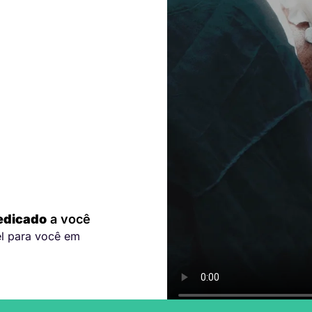
edicado
a você
el para você em