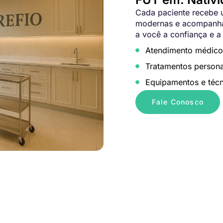
Cada paciente recebe u
modernas e acompanham
a você a confiança e a
Atendimento médico
Tratamentos persona
Equipamentos e técn
Fale Conosco