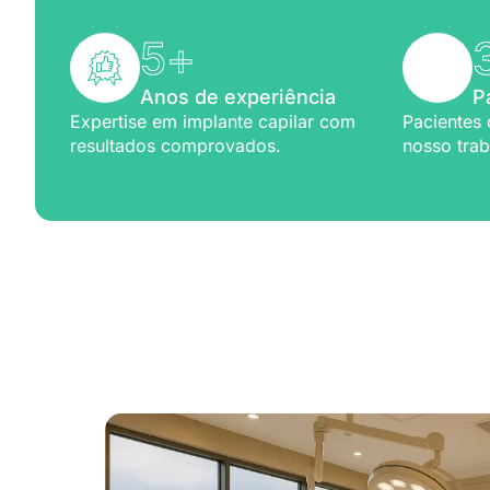
5
+
Anos de experiência
P
Expertise em implante capilar com
Pacientes 
resultados comprovados.
nosso trab
Excelênc