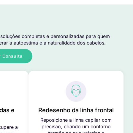
soluções completas e personalizadas para quem
rar a autoestima e a naturalidade dos cabelos.
 Consulta
das e
Redesenho da linha frontal
Reposicione a linha capilar com
precisão, criando um contorno
cupere a