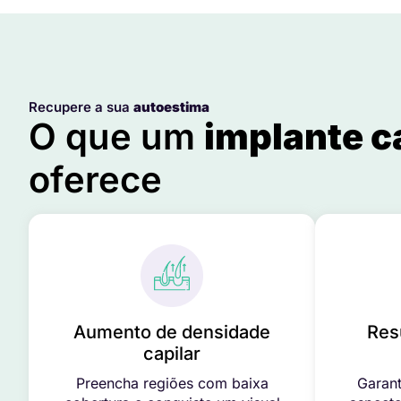
Recupere a sua
autoestima
O que um
implante c
oferece
Aumento de densidade
Res
capilar
Preencha regiões com baixa
Garant