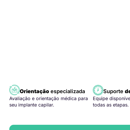
Orientação
especializada
Suporte
d
Avaliação e orientação médica para
Equipe disponív
seu implante capilar.
todas as etapas.