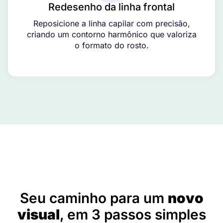
Redesenho da linha frontal
Reposicione a linha capilar com precisão,
criando um contorno harmônico que valoriza
o formato do rosto.
Tudo o que você precisa saber sobre a técnica FUT em:
Parque Guarani – SP
Seu caminho para um
novo
visual
, em 3 passos simples