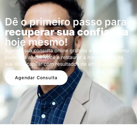
Dê o primeiro passo para
recuperar sua confiança
hoje mesmo!
Agende sua consulta online gratuita e descubra como
podemos ajudar você a restaurar a naturalidade da
sua linha capilar com resultados de alto padrão.
Agendar Consulta